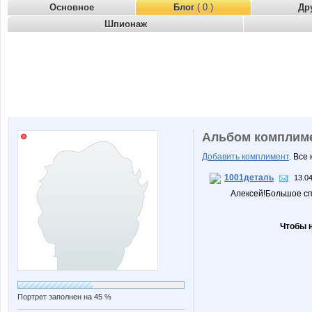
Основное
Блог
( 0 )
Др
Шпионаж
Альбом комплим
Добавить комплимент
. Все
1001деталь
13.04
Алексей!Большое сп
Чтобы 
Портрет заполнен на 45 %